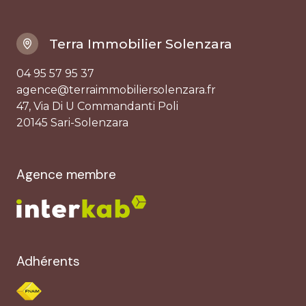
Terra Immobilier Solenzara
04 95 57 95 37
agence@terraimmobiliersolenzara.fr
47, Via Di U Commandanti Poli
20145 Sari-Solenzara
Agence membre
Adhérents